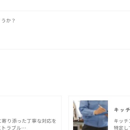
ょうか？
キッ
に寄り添った丁寧な対応を
キッチ
にトラブル…
特定し