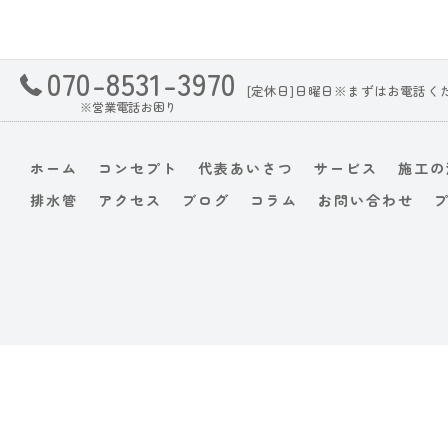
070-8531-3970
[定休日]日曜日※まずはお電話く
※営業電話お困り
ホーム
コンセプト
代表あいさつ
サービス
施工の
排水管
アクセス
ブログ
コラム
お問い合わせ