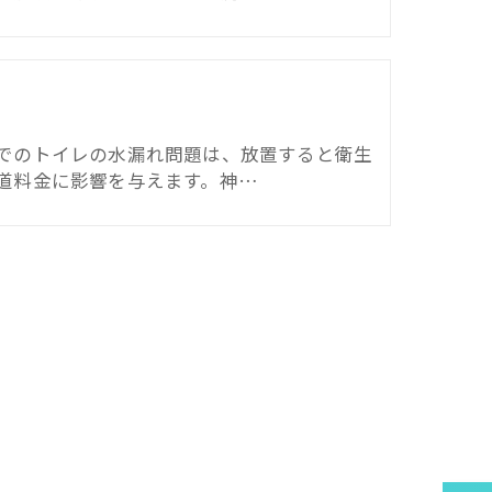
レ
でのトイレの水漏れ問題は、放置すると衛生
道料金に影響を与えます。神…