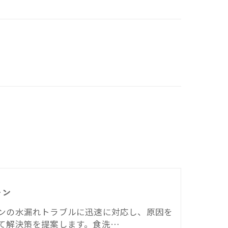
チン
ンの水漏れトラブルに迅速に対応し、原因を
て解決策を提案します。食洗…