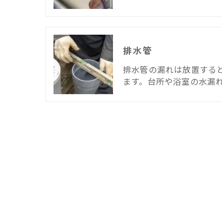
排水管
排水管の漏れは放置する
ます。台所や浴室の水漏