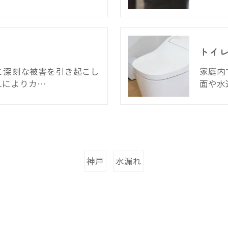
トイ
と深刻な被害を引き起こし
家庭内
れによりカ…
面や水
神戸
水漏れ