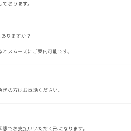
しております。
。
はありますか？
るとスムーズにご案内可能です。
急ぎの方はお電話ください。
状態でお支払いいただく形になります。