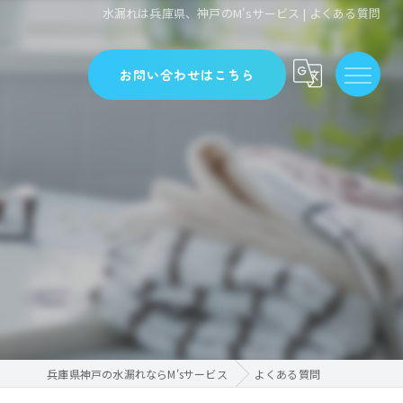
水漏れは兵庫県、神戸のM'sサービス | よくある質問
お問い合わせはこちら
兵庫県神戸の水漏れならM'sサービス
よくある質問