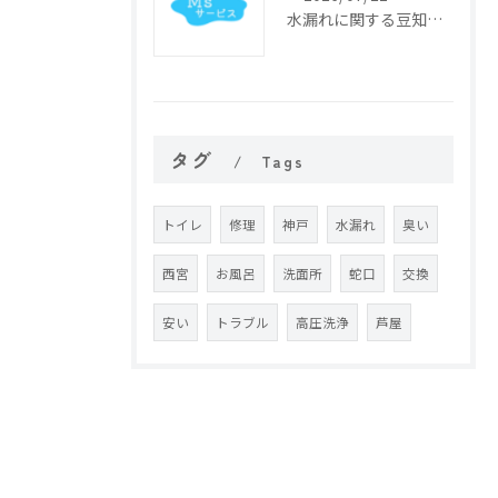
水漏れに関する豆知識で日々のトラブル予防と応急対処のコツを分かりやすく解説
タグ
Tags
トイレ
修理
神戸
水漏れ
臭い
西宮
お風呂
洗面所
蛇口
交換
安い
トラブル
高圧洗浄
芦屋