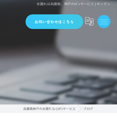
水漏れは兵庫県、神戸のM'sサービス | キッチン
お問い合わせはこちら
兵庫県神戸の水漏れならM'sサービス
ブログ