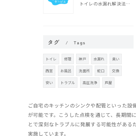
トイレの水漏れ解決法と修理手順
タグ
Tags
トイレ
修理
神戸
水漏れ
臭い
西宮
お風呂
洗面所
蛇口
交換
安い
トラブル
高圧洗浄
芦屋
ご自宅のキッチンのシンクや配管といった設
が可能です。こうした点検を通じて、長期間
とで深刻なトラブルに発展する可能性がある
実施しています。