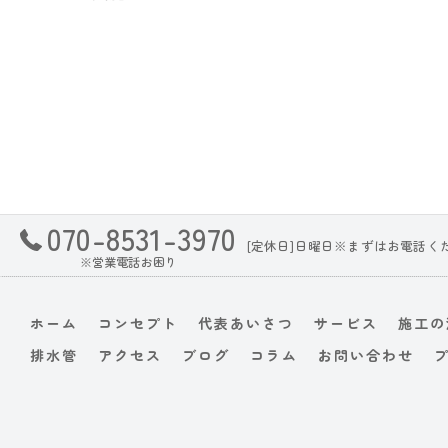
070-8531-3970
[定休日]日曜日※まずはお電話く
※営業電話お困り
ホーム
コンセプト
代表あいさつ
サービス
施工の
排水管
アクセス
ブログ
コラム
お問い合わせ