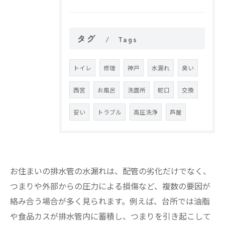
タグ
Tags
トイレ
修理
神戸
水漏れ
臭い
西宮
お風呂
洗面所
蛇口
交換
安い
トラブル
高圧洗浄
芦屋
お住まいの排水管の水漏れは、配管の劣化だけでなく、
つまりや外部からの圧力による損傷など、複数の要因が
絡み合う場合が多く見られます。例えば、台所では油脂
や食品カスが排水管内に蓄積し、つまりを引き起こして