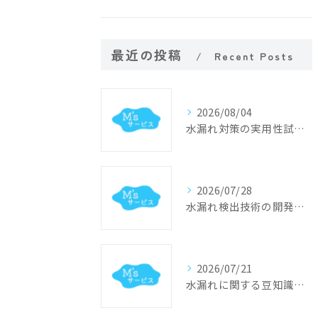
最近の投稿
Recent Posts
2026/08/04
水漏れ対策の実用性試験で早期発見と原因特定を実現する具体的な検証手順ガイド
2026/07/28
水漏れ検出技術の開発で実現する兵庫県神戸市の最先端インフラDX事例
2026/07/21
水漏れに関する豆知識で日々のトラブル予防と応急対処のコツを分かりやすく解説