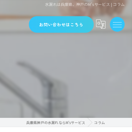
水漏れは兵庫県、神戸のM'sサービス | コラム
お問い合わせはこちら
兵庫県神戸の水漏れならM'sサービス
コラム