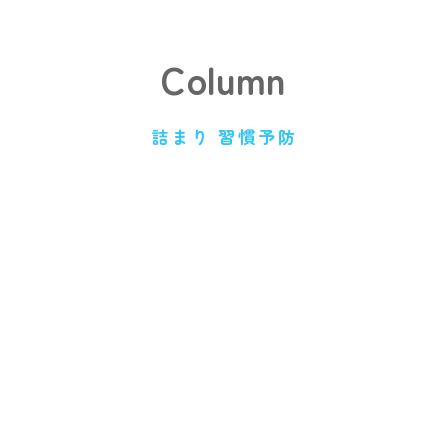
Column
詰まり 習慣予防