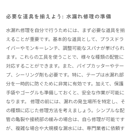
必要な道具を揃えよう: 水漏れ修理の準備
水漏れ修理を自分で行うためには、まず必要な道具を揃
えることが重要です。基本的な道具として、プラスドラ
イバーやモンキーレンチ、調整可能なスパナが挙げられ
ます。これらの工具を使うことで、様々な種類の配管に
対応することができます。また、パイプカッターやテー
プ、シーリング剤も必要です。特に、テープは水漏れ部
分を一時的に防ぐために非常に有効です。加えて、保護
手袋やゴーグルも準備しておくと、安全な作業が可能に
なります。 修理の前には、漏れの発生場所を特定し、そ
の種類に応じた修理方法を考えましょう。シンプルな配
管の亀裂や接続部の緩みの場合は、自ら修理が可能です
が、複雑な場合や大規模な漏水には、専門業者に依頼す