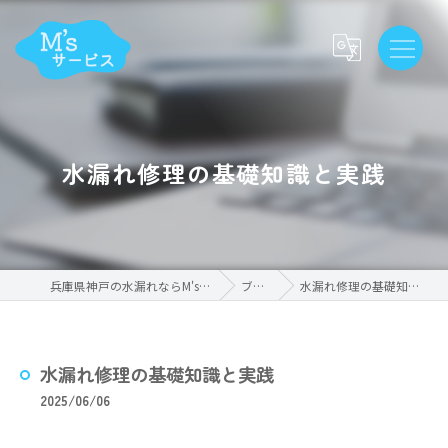
水漏れ修理の基礎知識と実践
兵庫県神戸の水漏れならM'sサービス
ブログ
水漏れ修理の基礎知識と実践
水漏れ修理の基礎知識と実践
2025/06/06