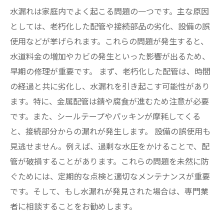
水漏れは家庭内でよく起こる問題の一つです。主な原因
としては、老朽化した配管や接続部品の劣化、設備の誤
使用などが挙げられます。これらの問題が発生すると、
水道料金の増加やカビの発生といった影響が出るため、
早期の修理が重要です。 まず、老朽化した配管は、時間
の経過と共に劣化し、水漏れを引き起こす可能性があり
ます。特に、金属配管は錆や腐食が進むため注意が必要
です。また、シールテープやパッキンが摩耗してくる
と、接続部分からの漏れが発生します。 設備の誤使用も
見逃せません。例えば、過剰な水圧をかけることで、配
管が破損することがあります。これらの問題を未然に防
ぐためには、定期的な点検と適切なメンテナンスが重要
です。そして、もし水漏れが発見された場合は、専門業
者に相談することをお勧めします。