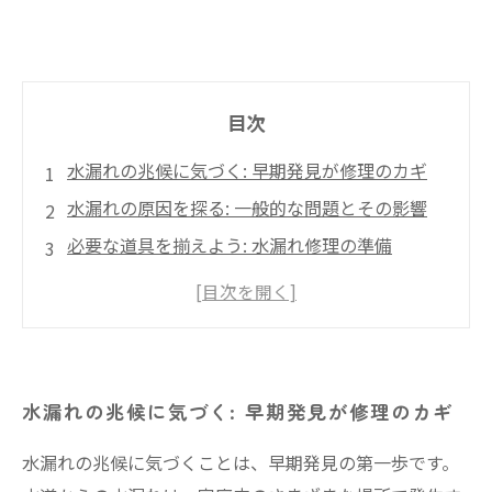
目次
水漏れの兆候に気づく: 早期発見が修理のカギ
水漏れの原因を探る: 一般的な問題とその影響
必要な道具を揃えよう: 水漏れ修理の準備
簡単な水漏れ修理手順: DIYで直せる方法
プロに頼むべき時: 修理が難しい場合の対処法
水漏れを防ぐためのメンテナンスの重要性
水漏れ修理のまとめ: 知識を活かして安心な生活
水漏れの兆候に気づく: 早期発見が修理のカギ
を
水漏れの兆候に気づくことは、早期発見の第一歩です。