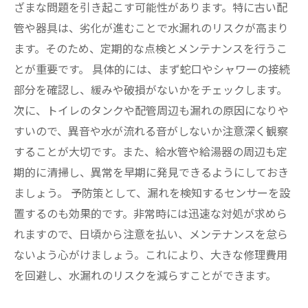
ざまな問題を引き起こす可能性があります。特に古い配
管や器具は、劣化が進むことで水漏れのリスクが高まり
ます。そのため、定期的な点検とメンテナンスを行うこ
とが重要です。 具体的には、まず蛇口やシャワーの接続
部分を確認し、緩みや破損がないかをチェックします。
次に、トイレのタンクや配管周辺も漏れの原因になりや
すいので、異音や水が流れる音がしないか注意深く観察
することが大切です。また、給水管や給湯器の周辺も定
期的に清掃し、異常を早期に発見できるようにしておき
ましょう。 予防策として、漏れを検知するセンサーを設
置するのも効果的です。非常時には迅速な対処が求めら
れますので、日頃から注意を払い、メンテナンスを怠ら
ないよう心がけましょう。これにより、大きな修理費用
を回避し、水漏れのリスクを減らすことができます。