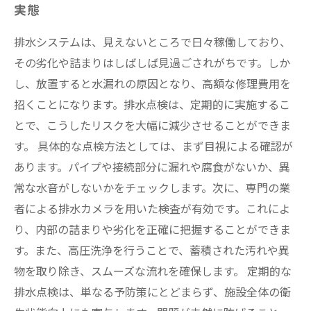
実態
排水システムは、見えないところで日々稼働しており、
その劣化や詰まりはしばしば見過ごされがちです。しか
し、放置すると水漏れの原因となり、高額な修理費用を
招くことになります。排水点検は、定期的に実施するこ
とで、こうしたリスクを大幅に減少させることができま
す。 具体的な点検方法としては、まず目視による確認が
あります。パイプや接続部分に漏れや腐食がないか、異
常な水音がしないかをチェックします。次に、専門の業
者による排水カメラを用いた検査が有効です。これによ
り、内部の詰まりや劣化を正確に把握することができま
す。また、高圧洗浄を行うことで、蓄積された汚れや異
物を取り除き、スムーズな流れを確保します。 定期的な
排水点検は、単なる予防策にとどまらず、施設全体の衛