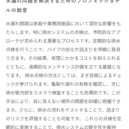
水漏れ問題を解決するためのプロフェッショナ
ルの助言
水漏れ問題は家庭や業務用施設において深刻な影響をも
たらします。特に排水システムの点検は、予防的なアプ
ローチが求められる重要なプロセスです。定期的な排水
点検を行うことで、パイプの劣化や詰まりを早期に発見
できます。その結果、修理にかかるコストを抑えられる
とともに、長期的なメンテナンス計画を立てる基盤とな
ります。 排水点検の方法としては、まず目視によるチェ
ックが挙げられます。亀裂や漏れの有無を確認し、次に
排水管内部をカメラで検査することも効果的です。この
手法により、目に見えない場所の問題を的確に把握でき
ます。さらに、排水の流れをテストすることで、詰まり
のリスクを評価することも可能です。 これらの点検を定
期的に実施することで、排水システムの健全性を維持