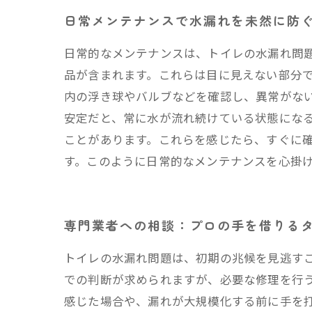
日常メンテナンスで水漏れを未然に防
日常的なメンテナンスは、トイレの水漏れ問
品が含まれます。これらは目に見えない部分
内の浮き球やバルブなどを確認し、異常がな
安定だと、常に水が流れ続けている状態にな
ことがあります。これらを感じたら、すぐに
す。このように日常的なメンテナンスを心掛
専門業者への相談：プロの手を借りる
トイレの水漏れ問題は、初期の兆候を見逃す
での判断が求められますが、必要な修理を行
感じた場合や、漏れが大規模化する前に手を