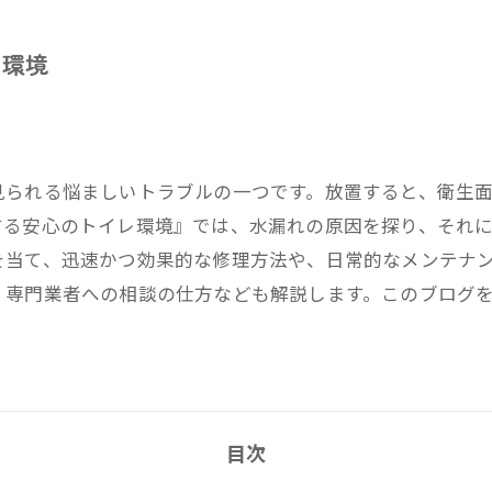
レ環境
見られる悩ましいトラブルの一つです。放置すると、衛生
する安心のトイレ環境』では、水漏れの原因を探り、それ
を当て、迅速かつ効果的な修理方法や、日常的なメンテナ
、専門業者への相談の仕方なども解説します。このブログ
目次