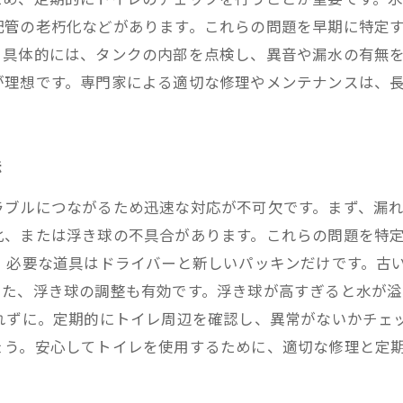
配管の老朽化などがあります。これらの問題を早期に特定
。具体的には、タンクの内部を点検し、異音や漏水の有無
が理想です。専門家による適切な修理やメンテナンスは、
法
ラブルにつながるため迅速な対応が不可欠です。まず、漏
化、または浮き球の不具合があります。これらの問題を特
、必要な道具はドライバーと新しいパッキンだけです。古
また、浮き球の調整も有効です。浮き球が高すぎると水が
れずに。定期的にトイレ周辺を確認し、異常がないかチェ
ょう。安心してトイレを使用するために、適切な修理と定