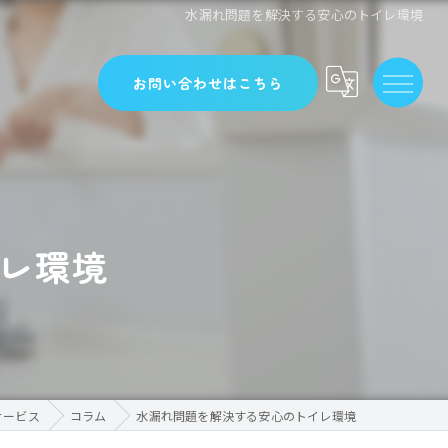
水漏れ問題を解決する安心のトイレ環境
お問い合わせはこちら
レ環境
サービス
コラム
水漏れ問題を解決する安心のトイレ環境