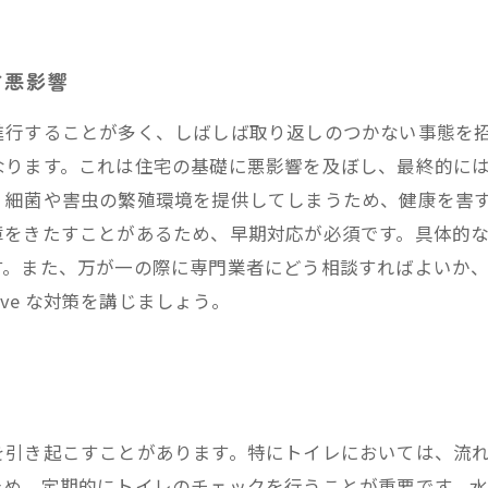
す悪影響
進行することが多く、しばしば取り返しのつかない事態を
なります。これは住宅の基礎に悪影響を及ぼし、最終的に
、細菌や害虫の繁殖環境を提供してしまうため、健康を害す
障をきたすことがあるため、早期対応が必須です。具体的
す。また、万が一の際に専門業者にどう相談すればよいか
ive な対策を講じましょう。
を引き起こすことがあります。特にトイレにおいては、流
ため、定期的にトイレのチェックを行うことが重要です。