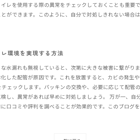
トイレを使用する際の異常をチェックしておくことも重要
ことができます。このように、自分で対処しきれない場合
イレ環境を実現する方法
さな水漏れも無視していると、次第に大きな被害に繋がり
化した配管が原因です。これを放置すると、カビの発生や
をチェックします。パッキンの交換や、必要に応じて配管
点検し、異常があれば早めに対処しましょう。 万が一、自
前に口コミや評判を調べることが効果的です。このブログ