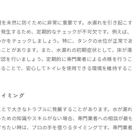
ぐ
題を未然に防ぐために非常に重要です。水漏れを引き起こ
で発生するため、定期的なチェックが不可欠です。例えば
いかをチェックしましょう。特に、タンクの水位が正常で
ることがあります。また、水漏れの初期症状として、床が
確認を行いましょう。定期的に専門業者による点検を行う
けることで、安心してトイレを使用できる環境を維持する
タイミング
ことで大きなトラブルに発展することがあります。水が漏
うための知識やスキルがない場合、専門業者への相談が最
打ちたい時は、プロの手を借りるタイミングです。専門業