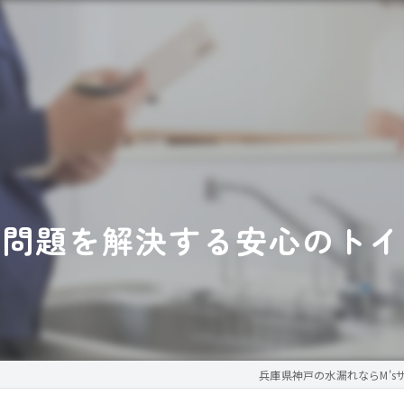
れ問題を解決する安心のトイ
兵庫県神戸の水漏れならM's