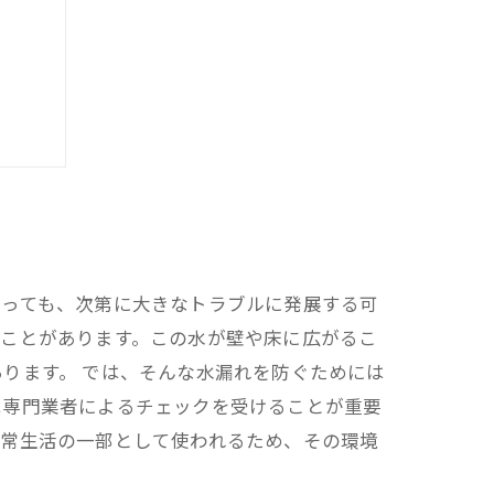
方法
あっても、次第に大きなトラブルに発展する可
ることがあります。この水が壁や床に広がるこ
ります。 では、そんな水漏れを防ぐためには
は専門業者によるチェックを受けることが重要
日常生活の一部として使われるため、その環境