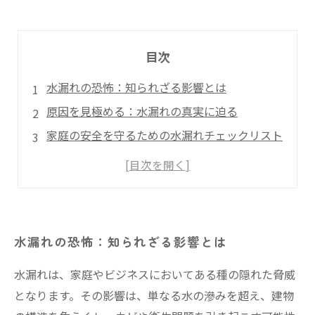
目次
水漏れの恐怖：知られざる影響とは
原因を見極める：水漏れの真実に迫る
家庭の安全を守るための水漏れチェックリスト
専門家の視点：水漏れの修理と予防策
水漏れを未然に防ぐための実践法
安心な環境を提供するためにできること
水漏れを解消し、快適な生活を手に入れよう
水漏れの恐怖：知られざる影響とは
水漏れは、家庭やビジネスにおいてある種の隠れた脅威
となります。その影響は、単なる水の滲みを超え、建物