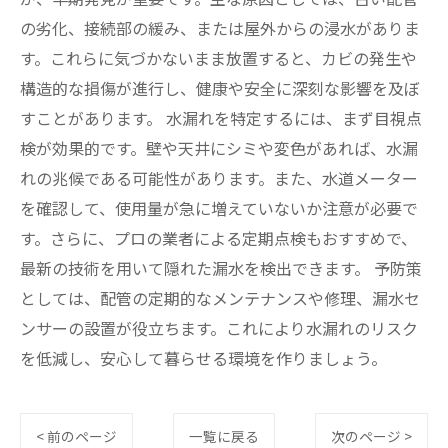
の劣化、接続部の緩み、または屋外からの浸水がありま
す。これらに気づかないまま放置すると、カビの発生や
構造的な損傷が進行し、健康や安全に深刻な影響を及ぼ
すことがあります。 水漏れを特定するには、まず目視点
検が効果的です。壁や天井にシミや変色があれば、水漏
れの兆候である可能性があります。また、水道メーター
を確認して、使用量が急に増えていないか注意が必要で
す。さらに、プロの業者による定期点検もおすすめで、
最新の技術を用いて隠れた漏水を検出できます。 予防策
としては、配管の定期的なメンテナンスや修理、漏水セ
ンサーの設置が役立ちます。これにより水漏れのリスク
を低減し、安心して暮らせる環境を作りましょう。
< 前のページ
一覧に戻る
次のページ >