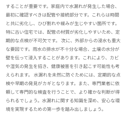
することが重要です。家庭内で水漏れが発生した場合、
最初に確認すべきは配管や接続部分です。これらは時間
と共に劣化し、ひび割れや緩みが生じやすい箇所です。
特に古い住宅では、配管の材質が劣化しやすいため、定
期的な点検が不可欠です。 次に、外部からの浸水も重大
な要因です。雨水の排水が不十分な場合、土壌の水分が
壁を伝って浸入することがあります。これにより、カビ
や湿気の発生を招き、健康被害を引き起こす可能性も考
えられます。 水漏れを未然に防ぐためには、定期的な点
検や早期の発見がカギとなります。また、専門業者に依
頼して専門的な検査を行うことで、より確かな判断が得
られるでしょう。水漏れに関する知識を深め、安心な環
境を実現するための第一歩を踏み出しましょう。