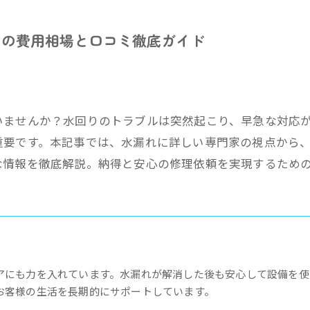
めの費用相場と口コミ徹底ガイド
いませんか？水回りのトラブルは突然起こり、早急な対応
重要です。本記事では、水漏れに詳しい専門家の視点から
な情報を徹底解説。納得と安心の修理依頼を実現するため
アにも力を入れています。水漏れが解消した後も安心して設備を使
お客様の生活を長期的にサポートしています。