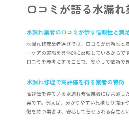
口コミが語る水漏れ
水漏れ業者の口コミが示す信頼性と満
水漏れ修理業者選びでは、口コミが信頼性と
ーケアの実態を具体的に反映しているからで
口コミを参考にすることで、安心して依頼で
水漏れ修理で高評価を得る業者の特徴
高評価を得ている水漏れ修理業者には共通し
実です。例えば、分かりやすい見積もり提示
徴を持つ業者は、安心して任せられる存在と