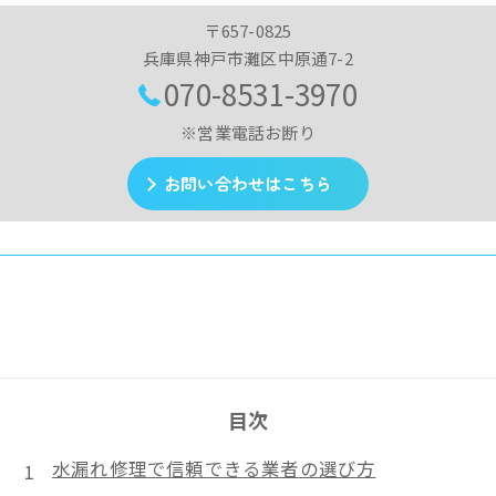
〒657-0825
兵庫県神戸市灘区中原通7-2
070-8531-3970
※営業電話お断り
お問い合わせはこちら
目次
水漏れ修理で信頼できる業者の選び方