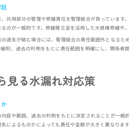
解説
は、共用部分の管理や修繕責任を管理組合が負っています
なるのが一般的です。修繕積立金を活用した大規模修繕や
者の過失が絡む場合には、管理組合の責任範囲外となるた
や細則、過去の判例をもとに責任範囲を明確にし、関係者
ら見る水漏れ対応策
るか
の内容や範囲、過去の判例をもとに決定されることが一般
過失によるものかによっても責任や金額が大きく異なりま