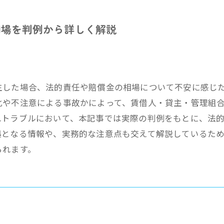
相場を判例から詳しく解説
生した場合、法的責任や賠償金の相場について不安に感じ
化や不注意による事故かによって、賃借人・貸主・管理組
れトラブルにおいて、本記事では実際の判例をもとに、法
拠となる情報や、実務的な注意点も交えて解説しているた
られます。