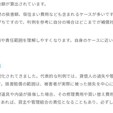
金額が算出されています。
財の損害額、仮住まい費用なども含まれるケースが多いで
がちですので、判例を参考に自分の場合はどこまでが補償
場や責任範囲を理解しやすくなります。自身のケースに近
準
確化されてきました。代表的な判例では、賃借人の過失や
す。損害賠償の範囲は、被害者が実際に被った損失を中心
財道具や内装が損傷した場合、その修理費用や買い替え費
であれば、貸主や管理組合の責任となることもあり、必ず