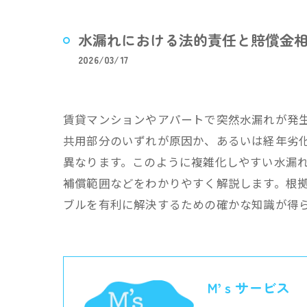
水漏れにおける法的責任と賠償金
2026/03/17
賃貸マンションやアパートで突然水漏れが発
共用部分のいずれが原因か、あるいは経年劣
異なります。このように複雑化しやすい水漏
補償範囲などをわかりやすく解説します。根
ブルを有利に解決するための確かな知識が得
M’ｓサービス