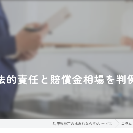
法的責任と賠償金相場を判
兵庫県神戸の水漏れならM'sサービス
コラム