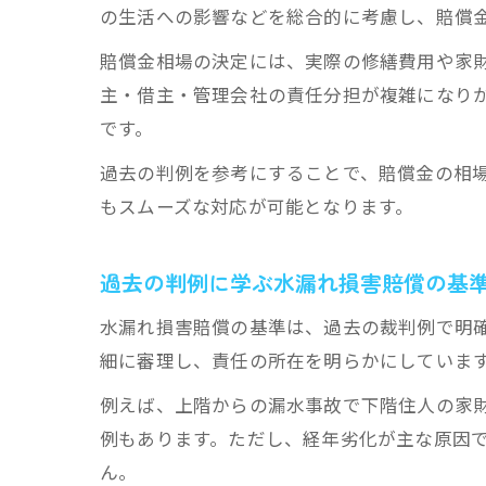
の生活への影響などを総合的に考慮し、賠償
賠償金相場の決定には、実際の修繕費用や家
主・借主・管理会社の責任分担が複雑になり
です。
過去の判例を参考にすることで、賠償金の相
もスムーズな対応が可能となります。
過去の判例に学ぶ水漏れ損害賠償の基
水漏れ損害賠償の基準は、過去の裁判例で明
細に審理し、責任の所在を明らかにしていま
例えば、上階からの漏水事故で下階住人の家
例もあります。ただし、経年劣化が主な原因
ん。