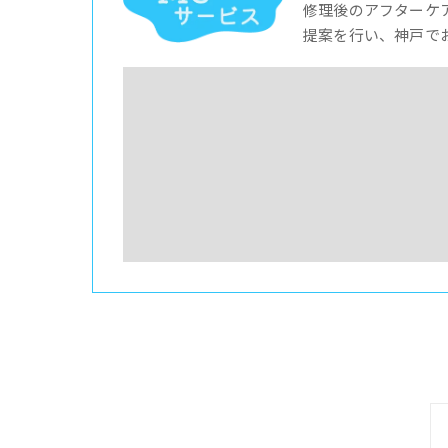
修理後のアフターケ
提案を行い、神戸で