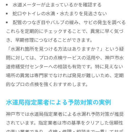
水道メーターが止まっているかを確認する
蛇口やトイレの水滴・水たまりを見逃さない
配管のつなぎ目やバルブの緩み、サビの発生を調べる
これらを定期的にチェックすることで、異常に早く気づ
き、早期修理につなげることができます。
「水漏れ箇所を見つける方法はありますか？」という疑
問に対しては、プロの点検サービスの活用や、神戸市水
道修繕受付センターへの相談も有効です。特に見えない
場所の異常は専門家でなければ発見が難しいため、定期
的なプロの点検を強くおすすめします。
水道局指定業者による予防対策の実例
神戸市では水道局指定業者による水漏れ予防対策が推奨
されています。指定業者は市の基準をクリアした信頼性
の高い業者であり、点検・修理・相談まで一貫してサポ