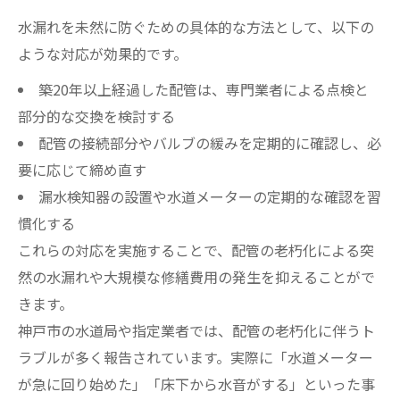
水漏れを未然に防ぐための具体的な方法として、以下の
ような対応が効果的です。
築20年以上経過した配管は、専門業者による点検と
部分的な交換を検討する
配管の接続部分やバルブの緩みを定期的に確認し、必
要に応じて締め直す
漏水検知器の設置や水道メーターの定期的な確認を習
慣化する
これらの対応を実施することで、配管の老朽化による突
然の水漏れや大規模な修繕費用の発生を抑えることがで
きます。
神戸市の水道局や指定業者では、配管の老朽化に伴うト
ラブルが多く報告されています。実際に「水道メーター
が急に回り始めた」「床下から水音がする」といった事