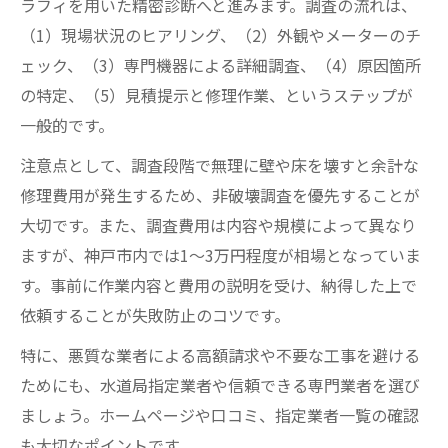
ラフィを用いた精密診断へと進みます。調査の流れは、
（1）現場状況のヒアリング、（2）外観やメーターのチ
ェック、（3）専門機器による詳細調査、（4）原因箇所
の特定、（5）見積提示と修理作業、というステップが
一般的です。
注意点として、調査段階で無理に壁や床を壊すと余計な
修理費用が発生するため、非破壊調査を優先することが
大切です。また、調査費用は内容や規模によって異なり
ますが、神戸市内では1〜3万円程度が相場となっていま
す。事前に作業内容と費用の説明を受け、納得した上で
依頼することが失敗防止のコツです。
特に、悪質な業者による高額請求や不要な工事を避ける
ためにも、水道局指定業者や信頼できる専門業者を選び
ましょう。ホームページや口コミ、指定業者一覧の確認
も大切なポイントです。