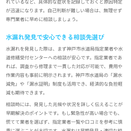
れているなど、具体的な症状を記録しておくと原因特定
が迅速になります。自己判断が難しい場合は、無理せず
専門業者に早めに相談しましょう。
水漏れ発見で安心できる相談先選び
水漏れを発見した際は、まず神戸市水道局指定業者や水
道修繕受付センターへの相談が安心です。指定業者であ
れば、調査から修理まで一貫した対応が可能で、費用や
作業内容も事前に明示されます。神戸市水道局の「漏水
減免」や「漏水証明」制度も活用でき、経済的な負担軽
減も期待できます。
相談時には、発見した兆候や状況を詳しく伝えることが
早期解決のポイントです。もし緊急性が高い場合でも、
慌てて業者を選ばず、指定業者一覧や口コミを参考に慎
重に選ぶことが大切です。水漏れは早期発見・適切な相