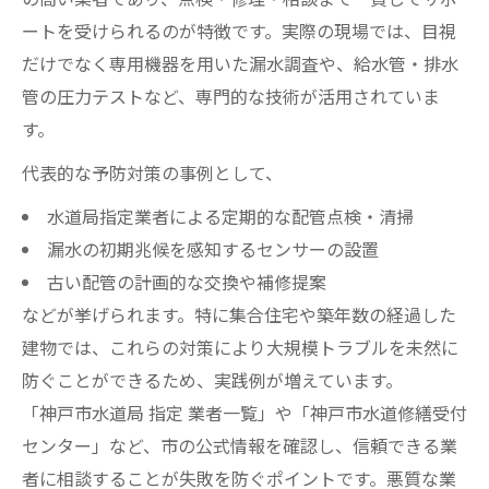
ートを受けられるのが特徴です。実際の現場では、目視
だけでなく専用機器を用いた漏水調査や、給水管・排水
管の圧力テストなど、専門的な技術が活用されていま
す。
代表的な予防対策の事例として、
水道局指定業者による定期的な配管点検・清掃
漏水の初期兆候を感知するセンサーの設置
古い配管の計画的な交換や補修提案
などが挙げられます。特に集合住宅や築年数の経過した
建物では、これらの対策により大規模トラブルを未然に
防ぐことができるため、実践例が増えています。
「神戸市水道局 指定 業者一覧」や「神戸市水道修繕受付
センター」など、市の公式情報を確認し、信頼できる業
者に相談することが失敗を防ぐポイントです。悪質な業