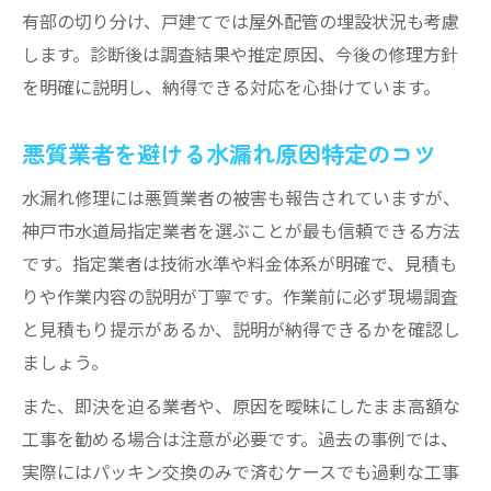
有部の切り分け、戸建てでは屋外配管の埋設状況も考慮
安心できる水漏れ修理の依頼手順解説
します。診断後は調査結果や推定原因、今後の修理方針
悪質業者の特徴とトラブル防止策を紹介
を明確に説明し、納得できる対応を心掛けています。
悪質業者を避ける水漏れ原因特定のコツ
水漏れ修理には悪質業者の被害も報告されていますが、
神戸市水道局指定業者を選ぶことが最も信頼できる方法
です。指定業者は技術水準や料金体系が明確で、見積も
りや作業内容の説明が丁寧です。作業前に必ず現場調査
と見積もり提示があるか、説明が納得できるかを確認し
ましょう。
また、即決を迫る業者や、原因を曖昧にしたまま高額な
工事を勧める場合は注意が必要です。過去の事例では、
実際にはパッキン交換のみで済むケースでも過剰な工事