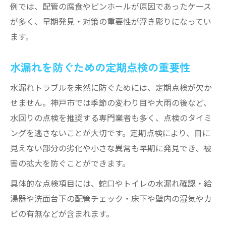
例では、配管の腐食やピンホールが原因であったケース
が多く、早期発見・対策の重要性が浮き彫りになってい
ます。
水漏れを防ぐための定期点検の重要性
水漏れトラブルを未然に防ぐためには、定期点検が欠か
せません。神戸市では季節の変わり目や大雨の後など、
水回りの点検を推奨する専門業者も多く、点検のタイミ
ングを逃さないことが大切です。定期点検により、目に
見えない部分の劣化や小さな異常も早期に発見でき、被
害の拡大を防ぐことができます。
具体的な点検項目には、蛇口やトイレの水漏れ確認・給
湯器や洗面台下の配管チェック・床下や壁内の湿気やカ
ビの有無などが含まれます。