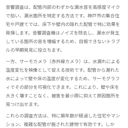
音響調査は、配管内部のわずかな漏水音を高感度マイク
で拾い、漏水箇所を特定する方法です。神戸市の集合住
宅や戸建てでは、床下や壁内の隠れた配管で特に効果を
発揮します。音響調査機はノイズを除去し、漏水が発生
している箇所の音を増幅するため、目視できないトラブ
ルの早期発見に役立ちます。
一方、サーモカメラ（赤外線カメラ）は、水漏れによる
温度変化を映像として捉える技術です。配管から漏れた
水によって壁や床の温度が変化するため、サーモグラフ
ィでその部分を可視化できます。これにより、壁や床を
大きく壊すことなく、被害を最小限に抑えて原因箇所を
見つけ出せます。
これらの調査方法は、特に築年数が経過した住宅やマン
ション、複雑な配管が施された建物で有効です。しか