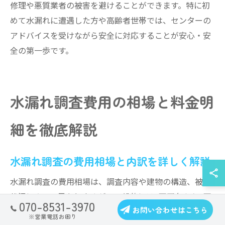
修理や悪質業者の被害を避けることができます。特に初
めて水漏れに遭遇した方や高齢者世帯では、センターの
アドバイスを受けながら安全に対応することが安心・安
全の第一歩です。
水漏れ調査費用の相場と料金明
細を徹底解説
水漏れ調査の費用相場と内訳を詳しく解説
水漏れ調査の費用相場は、調査内容や建物の構造、被害
状況によって異なりますが、一般的には1万円台から3万
070-8531-3970
お問い合わせはこちら
円台が多い傾向です。調査の内訳としては、基本料金に
※営業電話お困り