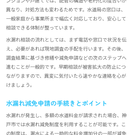
ンションや戸建てでは、配管の構造や老朽化の度合いが
異なり、対処方法も変わるためです。水道局の窓口は、
一般家庭から事業所まで幅広く対応しており、安心して
相談できる体制が整っています。
水漏れ相談の流れとしては、まず電話や窓口で状況を伝
え、必要があれば現地調査の手配を行います。その後、
調査結果に基づき修繕や減免申請などの次のステップへ
進むことが一般的です。早期相談が被害拡大の防止につ
ながりますので、異変に気付いたら速やかな連絡を心が
けましょう。
水漏れ減免申請の手続きとポイント
水漏れが発生し、多額の水道料金が請求された場合、神
戸市では水漏れ減免制度を利用することが可能です。こ
の制度は、漏水による一時的な料金増加分の一部が減免