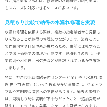
う。指定業者であれば、修理後の水道料金の減免申請に
もスムーズに対応できるケースが多いです。
見積もり比較で納得の水漏れ修理を実現
水漏れ修理を依頼する際は、複数の指定業者から見積も
りを取ることが納得の修理につながります。業者によっ
て作業内容や料金体系が異なるため、事前に比較するこ
とで適正価格での修理が可能です。見積もりの際は、作
業範囲や材料費、出張費などが明記されているかを確認
しましょう。
特に「神戸市水道修繕受付センター 料金」や「水漏れ 修
理 神戸市 悪質」といった検索が多い背景には、料金トラ
ブルや不明瞭な請求への不安があります。過去の事例で
は、見積もり時に説明が不十分だったことで追加費用が
発生し、トラブルに発展したケースも見受けられます。