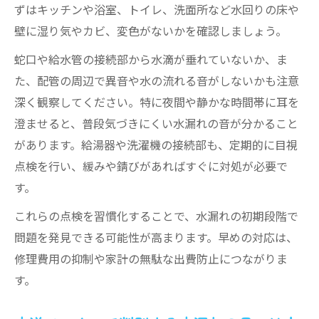
ずはキッチンや浴室、トイレ、洗面所など水回りの床や
壁に湿り気やカビ、変色がないかを確認しましょう。
蛇口や給水管の接続部から水滴が垂れていないか、ま
た、配管の周辺で異音や水の流れる音がしないかも注意
深く観察してください。特に夜間や静かな時間帯に耳を
澄ませると、普段気づきにくい水漏れの音が分かること
があります。給湯器や洗濯機の接続部も、定期的に目視
点検を行い、緩みや錆びがあればすぐに対処が必要で
す。
これらの点検を習慣化することで、水漏れの初期段階で
問題を発見できる可能性が高まります。早めの対応は、
修理費用の抑制や家計の無駄な出費防止につながりま
す。