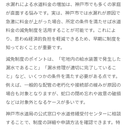
水漏れによる水道料金の増加は、神戸市でも多くの家庭
が直面する悩みです。実は、神戸市では水漏れが原因で
急激に料金が上がった場合、所定の条件を満たせば水道
料金の減免制度を活用することが可能です。これによ
り、思わぬ経済的負担を軽減できるため、早期に制度を
知っておくことが重要です。
減免制度のポイントは、「宅地内の給水装置で発生した
漏水であること」「漏水修理が適切に完了しているこ
と」など、いくつかの条件を満たす必要がある点です。
例えば、一般的な配管の老朽化や接続部の緩みが原因の
場合も対象となりますが、蛇口の閉め忘れや故意の破損
などは対象外となるケースが多いです。
神戸市水道局の公式窓口や水道修繕受付センターに相談
することで、制度の詳細や申請方法を確認できます。特