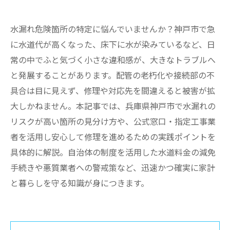
水漏れ危険箇所の特定に悩んでいませんか？神戸市で急
に水道代が高くなった、床下に水が染みているなど、日
常の中でふと気づく小さな違和感が、大きなトラブルへ
と発展することがあります。配管の老朽化や接続部の不
具合は目に見えず、修理や対応先を間違えると被害が拡
大しかねません。本記事では、兵庫県神戸市で水漏れの
リスクが高い箇所の見分け方や、公式窓口・指定工事業
者を活用し安心して修理を進めるための実践ポイントを
具体的に解説。自治体の制度を活用した水道料金の減免
手続きや悪質業者への警戒策など、迅速かつ確実に家計
と暮らしを守る知識が身につきます。