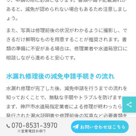
あると、減免が認められない場合もあるため注意しまし
ょう。
また、写真は修理前後の状況がわかるように撮影し、で
きるだけ鮮明なものを用意することが推奨されます。書
類の準備に不安がある場合は、修理業者や水道局窓口に
相談しながら進めると安心です。
水漏れ修理後の減免申請手続きの流れ
水漏れ修理が完了した後、減免申請を行うまでの流れを
知っておくことで、無駄な手間やトラブルを防げます。
まず、神戸市水道局指定業者による修理が終わったら、
発行された漏水証明書や修理前後の写真など必要書類を
070-8531-3970
そろえます。
お問い合わせはこちら
※営業電話お困り