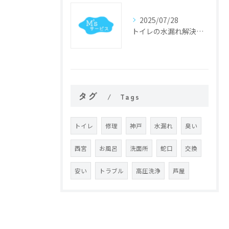
2025/07/28
トイレの水漏れ解決法と修理手順
タグ
Tags
トイレ
修理
神戸
水漏れ
臭い
西宮
お風呂
洗面所
蛇口
交換
安い
トラブル
高圧洗浄
芦屋