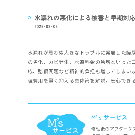
水漏れの悪化による被害と早期対
2025/08/05
水漏れが思わぬ大きなトラブルに発展した経
の劣化、カビ発生、水道料金の急増といった
応、賠償問題など精神的負担も増してしまい
理費用を賢く抑える具体策を解説。安心でき
M’ｓサービス
修理後のアフターケ