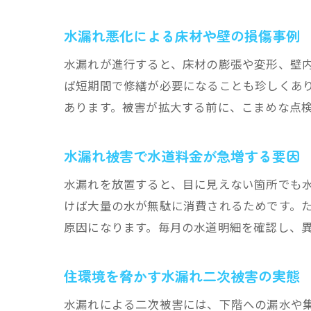
水漏れ悪化による床材や壁の損傷事例
水漏れが進行すると、床材の膨張や変形、壁
ば短期間で修繕が必要になることも珍しくあ
あります。被害が拡大する前に、こまめな点
水漏れ被害で水道料金が急増する要因
水漏れを放置すると、目に見えない箇所でも
けば大量の水が無駄に消費されるためです。
原因になります。毎月の水道明細を確認し、
住環境を脅かす水漏れ二次被害の実態
水漏れによる二次被害には、下階への漏水や