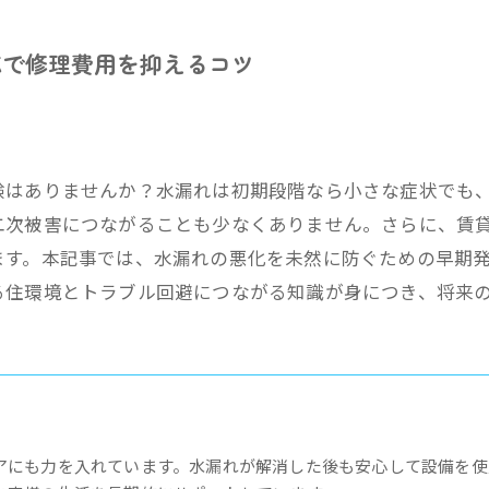
応で修理費用を抑えるコツ
験はありませんか？水漏れは初期段階なら小さな症状でも
二次被害につながることも少なくありません。さらに、賃
ます。本記事では、水漏れの悪化を未然に防ぐための早期
る住環境とトラブル回避につながる知識が身につき、将来
アにも力を入れています。水漏れが解消した後も安心して設備を使