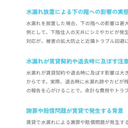
水漏れ放置による下の階への影響の実
水漏れを放置した場合、下の階への影響は甚
例として、下階住人の天井にシミやカビが発
対応が、被害の拡大防止と近隣トラブル回避
水漏れが賃貸契約や退去時に及ぼす注
水漏れが賃貸契約や退去時に及ぼす影響は大
からです。実際、退去時に水漏れ跡やカビが
の報告を心がけることで、余計な費用やトラ
謝罪や賠償問題が賃貸で発生する背景
賃貸で水漏れによる謝罪や賠償問題が発生す