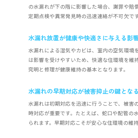
の水漏れが下の階に影響した場合、謝罪や賠
定期点検や異常発見時の迅速連絡が不可欠で
水漏れ放置が健康や快適さに与える影
水漏れによる湿気やカビは、室内の空気環境
は影響を受けやすいため、快適な住環境を維
究明と修理が健康維持の基本となります。
水漏れの早期対応が被害抑止の鍵とな
水漏れは初期対応を迅速に行うことで、被害
時対応が重要です。たとえば、蛇口や配管の
られます。早期対応こそが安心な住環境の維