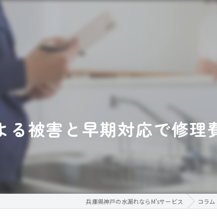
よる被害と早期対応で修理
兵庫県神戸の水漏れならM'sサービス
コラム