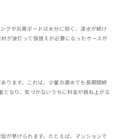
リングや石膏ボードは水分に弱く、浸水が続け
床材が波打って張替えが必要になったケースが
。
があります。これは、少量の漏水でも長期間続
量となり、気づかないうちに料金が跳ね上がる
増加が挙げられます。たとえば、マンションで