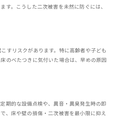
ります。こうした二次被害を未然に防ぐには、
起こすリスクがあります。特に高齢者や子ども
や床のべたつきに気付いた場合は、早めの原因
、定期的な設備点検や、異音・異臭発生時の即
とで、床や壁の損傷・二次被害を最小限に抑え