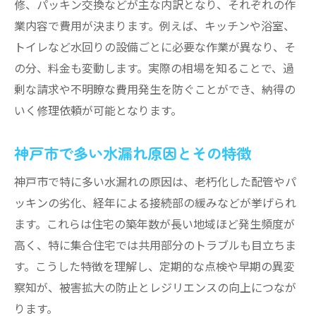
修、パッキン交換などが主な内訳となり、それぞれの作
業内容で費用が決まります。例えば、キッチンや浴室、
トイレなど水回りの設備ごとに必要な作業が異なり、そ
の分、料金も変動します。実際の相場を知ることで、過
剰な請求や不明瞭な費用発生を防ぐことができ、納得の
いく修理依頼が可能となります。
神戸市で多い水漏れ原因とその特徴
神戸市で特に多い水漏れの原因は、老朽化した配管やパ
ッキンの劣化、経年による接続部の緩みなどが挙げられ
ます。これらは住宅の築年数が長い地域ほど発生頻度が
高く、特に集合住宅では共用部分のトラブルも目立ちま
す。こうした特徴を理解し、定期的な点検や早期の異変
察知が、被害拡大の防止とレジリエンスの向上につなが
ります。