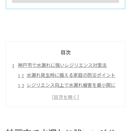
目次
神戸市で水漏れに強いレジリエンス対策法
水漏れ発生時に備える家庭の防災ポイント
レジリエンス向上で水漏れ被害を最小限に
神戸市で効果的な水漏れ予防策とは
水漏れ対策に役立つ定期点検の重要性
水漏れの早期発見でトラブルを防ぐ方法
神戸市の水道局と連携した水漏れ対策