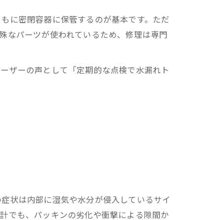
ともに密閉容器に保管するのが基本です。ただ
殊なパーツが使われているため、修理は専門
ユーザーの声として「定期的な点検で水漏れト
の症状は内部に湿気や水分が侵入しているサイ
時計でも、パッキンの劣化や衝撃による隙間か