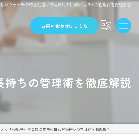
れしたウォッチの応急処置と修理費用の目安や長持ちの管理術を徹底解説
お問い合わせはこちら
長持ちの管理術を徹底解説
ウォッチの応急処置と修理費用の目安や長持ちの管理術を徹底解説