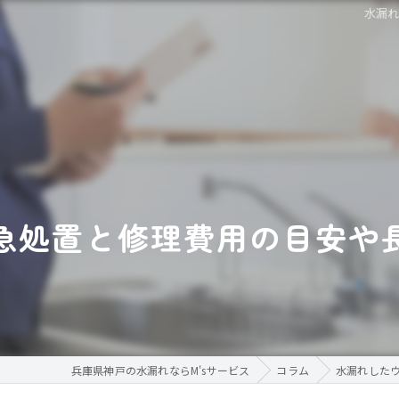
水漏
急処置と修理費用の目安や
兵庫県神戸の水漏れならM'sサービス
コラム
水漏れした