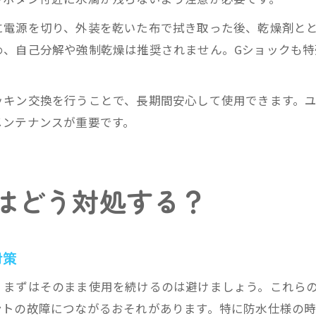
に電源を切り、外装を乾いた布で拭き取った後、乾燥剤と
め、自己分解や強制乾燥は推奨されません。Gショックも特
ッキン交換を行うことで、長期間安心して使用できます。
メンテナンスが重要です。
はどう対処する？
対策
、まずはそのまま使用を続けるのは避けましょう。これら
ントの故障につながるおそれがあります。特に防水仕様の