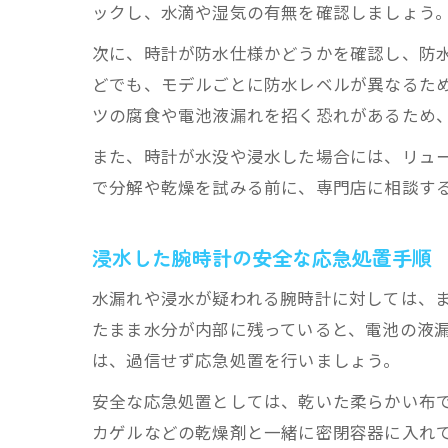
ックし、水滴や湿気の有無を確認しましょう
次に、時計が防水仕様かどうかを確認し、防
どでも、モデルごとに防水レベルが異なるた
ツの腐食や電池液漏れを招く恐れがあるため
また、時計が水没や浸水した場合には、リュ
で分解や乾燥を試みる前に、専門店に相談す
浸水した腕時計の安全な応急処置手順
水漏れや浸水が疑われる腕時計に対しては、
たまま水分が内部に残っていると、電池の液
は、過信せず応急処置を行いましょう。
安全な応急処置としては、乾いた柔らかい布
カゲルなどの乾燥剤と一緒に密閉容器に入れ