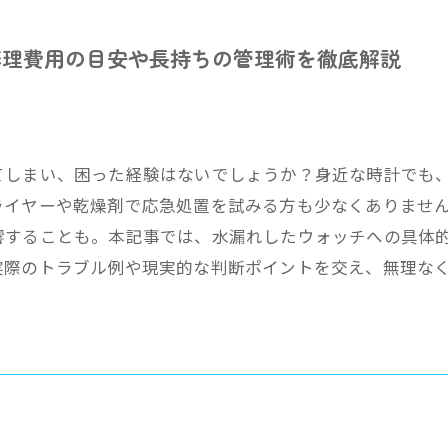
修理費用の目安や長持ちの管理術を徹底解説
てしまい、困った経験はないでしょうか？身近な時計でも
ライヤーや乾燥剤で応急処置を試みる方も少なくありませ
響することも。本記事では、水漏れしたウォッチへの具体
実際のトラブル例や現実的な判断ポイントを交え、無理な