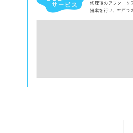
修理後のアフターケ
提案を行い、神戸で