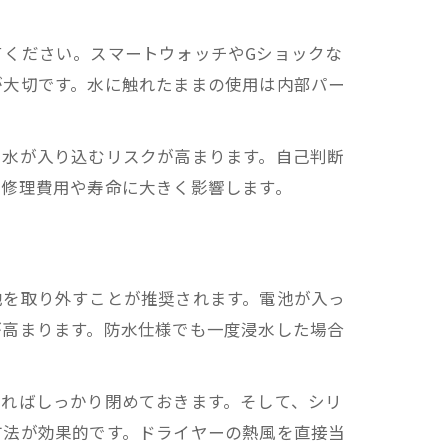
てください。スマートウォッチやGショックな
が大切です。水に触れたままの使用は内部パー
に水が入り込むリスクが高まります。自己判断
、修理費用や寿命に大きく影響します。
池を取り外すことが推奨されます。電池が入っ
が高まります。防水仕様でも一度浸水した場合
いればしっかり閉めておきます。そして、シリ
方法が効果的です。ドライヤーの熱風を直接当