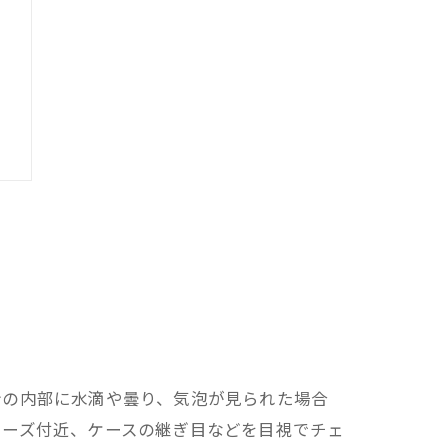
い
計の内部に水滴や曇り、気泡が見られた場合
ューズ付近、ケースの継ぎ目などを目視でチェ