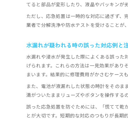
てると部品が変形したり、液晶やパッキンが
ただし、応急処置は一時的な対応に過ぎず、
業者で分解洗浄や防水テストを受けることが
水漏れが疑われる時の誤った対応例と
水漏れや浸水が発生した際によくある誤った
げられます。これらの方法は一見効果があり
まいます。結果的に修理費用がかさむケース
また、電池が液漏れした状態の時計をそのま
滴がついたままリューズやボタンを操作する
誤った応急処置を防ぐためには、「慌てて乾
とが大切です。短期的な対応のつもりが長期