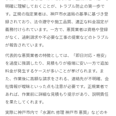
明確に理解しておくことが、トラブル防止の第一歩で
す。正規の指定業者は、神戸市水道局の基準に基づき登
録されており、法令遵守や施工品質、適正な料金設定が
義務付けられています。一方で、悪質業者は資格や登録
がなく、過剰請求や不必要な工事の提案などのトラブル
が報告されています。
代表的な悪質業者の特徴としては、「即日対応・格安」
を過度に強調したり、見積もりが極端に安い一方で追加
料金が発生するケースが多いことが挙げられます。ま
た、作業後に高額な請求をされる、連絡先が不明確、会
社情報が曖昧といった点も注意が必要です。正規業者で
あれば、作業前に詳細な見積もり提示があり、説明責任
を果たしてくれます。
実際に神戸市内で「水漏れ 修理 神戸市 悪質」などのキ