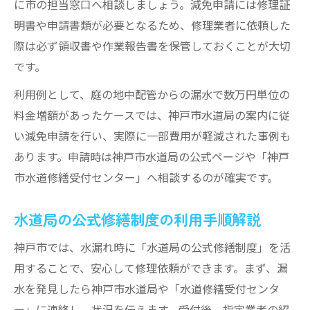
に市の担当窓口へ相談しましょう。減免申請には修理証
明書や申請書類が必要となるため、修理業者に依頼した
際は必ず領収書や作業報告書を保管しておくことが大切
です。
利用例として、庭の地中配管からの漏水で数万円単位の
料金増額があったケースでは、神戸市水道局の案内に従
い減免申請を行い、実際に一部費用が軽減された事例も
あります。申請時は神戸市水道局の公式ページや「神戸
市水道修繕受付センター」へ相談するのが確実です。
水道局の公式修繕制度の利用手順解説
神戸市では、水漏れ時に「水道局の公式修繕制度」を活
用することで、安心して修理依頼ができます。まず、漏
水を発見したら神戸市水道局や「水道修繕受付センタ
ー」に連絡し、状況を伝えます。受付後、指定業者の紹