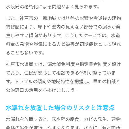
水設備の老朽化による問題がよく見られます。
また、神戸市の一部地域では地盤の影響や震災後の建物
補修歴により、床下や壁内の見えない部分での漏水が発
生しやすい傾向があります。こうしたケースでは、水道
料金の急増や湿気によるカビ被害が初期症状として現れ
ることも多いです。
神戸市水道局では、漏水減免制度や指定業者制度を設け
ており、住民が安心して相談できる体制が整っていま
す。トラブルの傾向や地域特性を把握し、早めの相談と
公的窓口の活用を心掛けましょう。
水漏れを放置した場合のリスクと注意点
水漏れを放置すると、床や壁の腐食、カビの発生、建物
全体の劣化が進行しやすくなります。さらに、漏水箇所