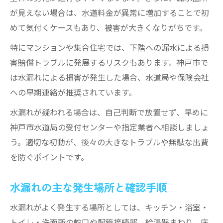
が見えない場合は、水道料金が異常に増加することで初
めて気付くケースもあり、被害が大きくなりがちです。
特にマンションや集合住宅では、下階への漏水による損
害賠償トラブルに発展するリスクもあります。神戸市で
は水漏れによる損害が発生した場合、水道局や保険会社
への早期連絡が推奨されています。
水漏れが疑われる場合は、自己判断で放置せず、早めに
神戸市水道局の受付センターや指定業者へ相談しましょ
う。適切な初動が、後々の大きなトラブルや無駄な出費
を防ぐポイントです。
水漏れの主な発生場所と確認手順
水漏れがよく発生する場所としては、キッチン・浴室・
トイレ・洗面所の蛇口や配管接続部、給湯器まわり、床