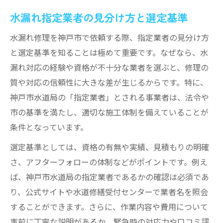
水漏れ指定業者の見分け方と選定基準
水漏れ修理を神戸市で依頼する際、指定業者の見分け方
と選定基準を知ることは極めて重要です。なぜなら、水
漏れ対応の経験や資格が不十分な業者を選ぶと、修理の
質や対応の信頼性に大きな差が生じるからです。特に、
神戸市水道局の「指定業者」とされる事業者は、法令や
市の基準を満たし、適切な施工体制を備えていることが
条件となっています。
選定基準としては、資格の有無や実績、見積もりの明確
さ、アフターフォローの体制などがポイントです。例え
ば、神戸市水道局の指定業者であるかの確認は必須であ
り、公式サイトや水道修繕受付センターで業者名を照会
することができます。さらに、作業内容や費用について
事前に丁寧な説明があるか、緊急時の対応力や口コミ評