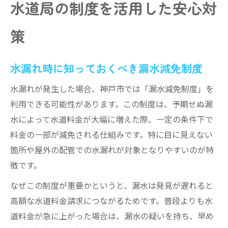
水道局の制度を活用した安心対
策
水漏れ時に知っておくべき漏水減免制度
水漏れが発生した場合、神戸市では「漏水減免制度」を
利用できる可能性があります。この制度は、予期せぬ漏
水によって水道料金が大幅に増えた際、一定の条件下で
料金の一部が減免される仕組みです。特に目に見えない
箇所や屋外の配管での水漏れが対象となりやすいのが特
徴です。
なぜこの制度が重要かというと、漏水は発見が遅れると
高額な水道料金請求につながるためです。普段よりも水
道料金が急に上がった場合は、漏水の疑いを持ち、早め