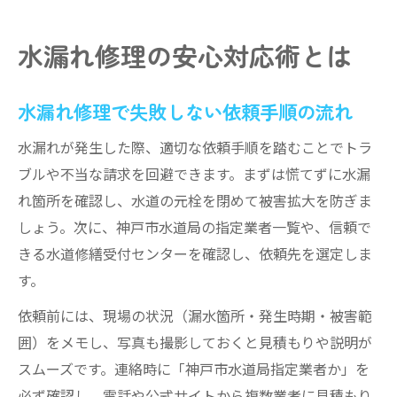
水漏れ修理の安心対応術とは
水漏れ修理で失敗しない依頼手順の流れ
水漏れが発生した際、適切な依頼手順を踏むことでトラ
ブルや不当な請求を回避できます。まずは慌てずに水漏
れ箇所を確認し、水道の元栓を閉めて被害拡大を防ぎま
しょう。次に、神戸市水道局の指定業者一覧や、信頼で
きる水道修繕受付センターを確認し、依頼先を選定しま
す。
依頼前には、現場の状況（漏水箇所・発生時期・被害範
囲）をメモし、写真も撮影しておくと見積もりや説明が
スムーズです。連絡時に「神戸市水道局指定業者か」を
必ず確認し、電話や公式サイトから複数業者に見積もり