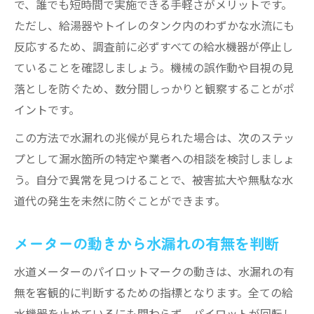
で、誰でも短時間で実施できる手軽さがメリットです。
ただし、給湯器やトイレのタンク内のわずかな水流にも
反応するため、調査前に必ずすべての給水機器が停止し
ていることを確認しましょう。機械の誤作動や目視の見
落としを防ぐため、数分間しっかりと観察することがポ
イントです。
この方法で水漏れの兆候が見られた場合は、次のステッ
プとして漏水箇所の特定や業者への相談を検討しましょ
う。自分で異常を見つけることで、被害拡大や無駄な水
道代の発生を未然に防ぐことができます。
メーターの動きから水漏れの有無を判断
水道メーターのパイロットマークの動きは、水漏れの有
無を客観的に判断するための指標となります。全ての給
水機器を止めているにも関わらず、パイロットが回転し