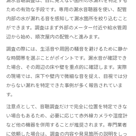
ための有効な手段です。専用の漏水音聴器を使い、配管
内部の水が漏れる音を感知して漏水箇所を絞り込むこと
ができます。調査はまず外部のメーター付近や給水管周
辺から始め、順次屋内の配管へと進みます。
調査の際には、生活音や周囲の騒音を避けるために静か
な時間帯を選ぶことがポイントです。漏水音が確認でき
た場合、その周辺の床や壁を重点的に確認します。実際
の現場では、床下や壁内で微細な音を捉え、目視では分
からない漏れを特定できた事例が多く報告されていま
す。
注意点として、音聴調査だけで完全に位置を特定できな
い場合もあるため、必要に応じて赤外線カメラや湿度計
など他の機器を併用することが推奨されます。専門業者
に依頼した場合は、調査の内容や発見箇所の説明をしっ