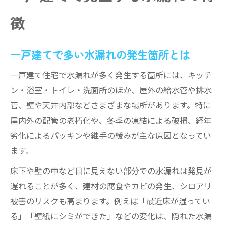
徴
一戸建てで多い水漏れの発生箇所とは
一戸建て住宅で水漏れが多く発生する箇所には、キッチ
ン・浴室・トイレ・洗面所のほか、屋外の給水管や排水
管、壁や天井内部などさまざまな場所があります。特に
屋内外の配管の老朽化や、冬季の凍結による破損、経年
劣化によるパッキンや継手の緩みが主な原因となってい
ます。
床下や壁の中など目に見えない部分での水漏れは発見が
遅れることが多く、建材の腐食やカビの発生、シロアリ
被害のリスクも高まります。例えば「最近床が湿ってい
る」「壁紙にシミができた」などの変化は、隠れた水漏