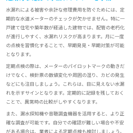
水漏れによる被害や余計な修理費用を防ぐためには、定
期的な水道メーターのチェックが欠かせません。特に一
戸建て住宅や築年数が経過した建物では、配管の老朽化
が進行しやすく、水漏れリスクが高まります。月に一度
の点検を習慣化することで、早期発見・早期対策が可能
となります。
定期点検の際は、メーターのパイロットマークの動きだ
けでなく、検針票の数値変化や周囲の湿り、カビの発生
などにも注目しましょう。これらは、目に見えない水漏
れを示すサインとなります。定期的に記録を残しておく
ことで、異常時の比較がしやすくなります。
また、漏水探知機や音聴調査機器を活用すると、より正
確な調査が可能です。自分での確認が難しい場合や不安
がある場合は、業者による定期点検も検討しましょう。