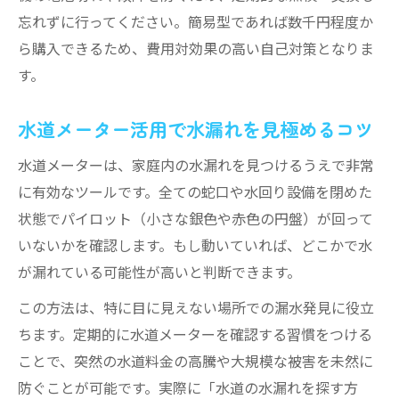
忘れずに行ってください。簡易型であれば数千円程度か
水漏れ分析前後の作業手順を徹底解説
ら購入できるため、費用対効果の高い自己対策となりま
見えない場所の水漏れを分析で見抜くコツ
す。
再発を防ぐための水漏れ原因分析の重要性
水道メーター活用で水漏れを見極めるコツ
水道メーターは、家庭内の水漏れを見つけるうえで非常
に有効なツールです。全ての蛇口や水回り設備を閉めた
状態でパイロット（小さな銀色や赤色の円盤）が回って
いないかを確認します。もし動いていれば、どこかで水
が漏れている可能性が高いと判断できます。
この方法は、特に目に見えない場所での漏水発見に役立
ちます。定期的に水道メーターを確認する習慣をつける
ことで、突然の水道料金の高騰や大規模な被害を未然に
防ぐことが可能です。実際に「水道の水漏れを探す方