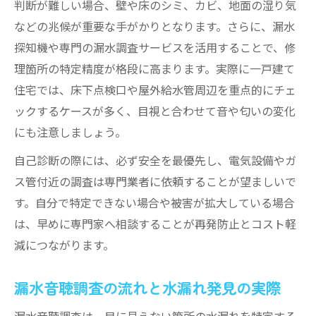
判断が難しい場合、壁や床のシミ、カビ、地面の湿り気
などの兆候が重要な手がかりとなります。さらに、漏水
探知機や専門の漏水調査サービスを活用することで、修
理箇所の特定精度が格段に高まります。実際に一戸建て
住宅では、床下点検口や屋外給水管周辺を重点的にチェ
ックするケースが多く、目視と合わせて音や匂いの変化
にも注意しましょう。
自己診断の際には、必ず安全を最優先し、電気設備やガ
ス管付近の調査は専門業者に依頼することが望ましいで
す。自分で特定できない場合や被害が拡大している場合
は、早めに専門家へ相談することが再発防止とコスト軽
減につながります。
漏水音聴調査の流れと水漏れ発見の実際
漏水音聴調査は、目に見えない箇所の水漏れを特定する