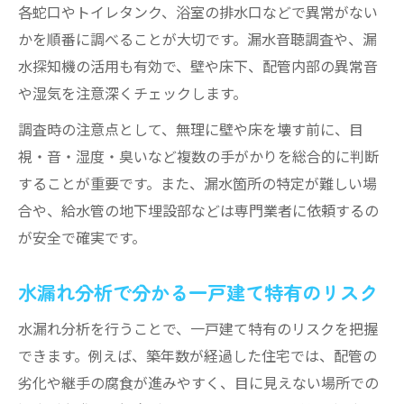
各蛇口やトイレタンク、浴室の排水口などで異常がない
かを順番に調べることが大切です。漏水音聴調査や、漏
水探知機の活用も有効で、壁や床下、配管内部の異常音
や湿気を注意深くチェックします。
調査時の注意点として、無理に壁や床を壊す前に、目
視・音・湿度・臭いなど複数の手がかりを総合的に判断
することが重要です。また、漏水箇所の特定が難しい場
合や、給水管の地下埋設部などは専門業者に依頼するの
が安全で確実です。
水漏れ分析で分かる一戸建て特有のリスク
水漏れ分析を行うことで、一戸建て特有のリスクを把握
できます。例えば、築年数が経過した住宅では、配管の
劣化や継手の腐食が進みやすく、目に見えない場所での