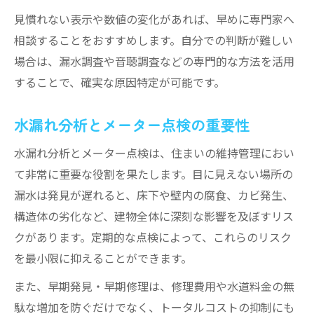
見慣れない表示や数値の変化があれば、早めに専門家へ
相談することをおすすめします。自分での判断が難しい
場合は、漏水調査や音聴調査などの専門的な方法を活用
することで、確実な原因特定が可能です。
水漏れ分析とメーター点検の重要性
水漏れ分析とメーター点検は、住まいの維持管理におい
て非常に重要な役割を果たします。目に見えない場所の
漏水は発見が遅れると、床下や壁内の腐食、カビ発生、
構造体の劣化など、建物全体に深刻な影響を及ぼすリス
クがあります。定期的な点検によって、これらのリスク
を最小限に抑えることができます。
また、早期発見・早期修理は、修理費用や水道料金の無
駄な増加を防ぐだけでなく、トータルコストの抑制にも