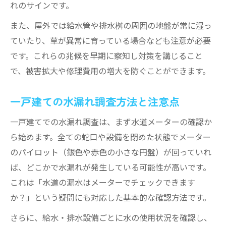
れのサインです。
また、屋外では給水管や排水桝の周囲の地盤が常に湿っ
ていたり、草が異常に育っている場合なども注意が必要
です。これらの兆候を早期に察知し対策を講じること
で、被害拡大や修理費用の増大を防ぐことができます。
一戸建ての水漏れ調査方法と注意点
一戸建てでの水漏れ調査は、まず水道メーターの確認か
ら始めます。全ての蛇口や設備を閉めた状態でメーター
のパイロット（銀色や赤色の小さな円盤）が回っていれ
ば、どこかで水漏れが発生している可能性が高いです。
これは「水道の漏水はメーターでチェックできます
か？」という疑問にも対応した基本的な確認方法です。
さらに、給水・排水設備ごとに水の使用状況を確認し、